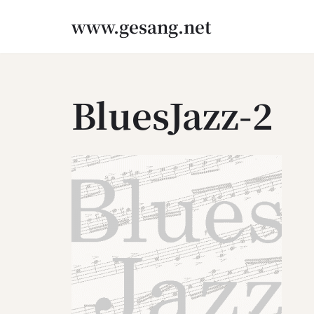
www.gesang.net
Zum
Inhalt
springen
BluesJazz-2