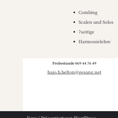
Combing
Scalen und Solos
7seitige
Harmonielehre
Probestunde 069 44 76 49
hajo.b.belton@gesang.net
Neve
| Präsentiert von
WordPress