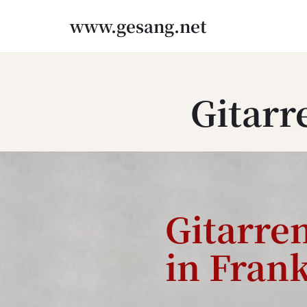
www.gesang.net
Zum
Inhalt
springen
Gitarr
Gitarre
in Frank