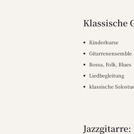
Klassische G
Kinderkurse
Gitarrenensemble
Bossa, Folk, Blues
Liedbegleitung
klassische Solostu
Jazzgitarre: