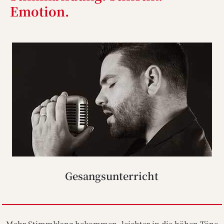
Emotion.
Gesangsunterricht
Mehr Stimmklang bekommen, leichter in die höhen Töne