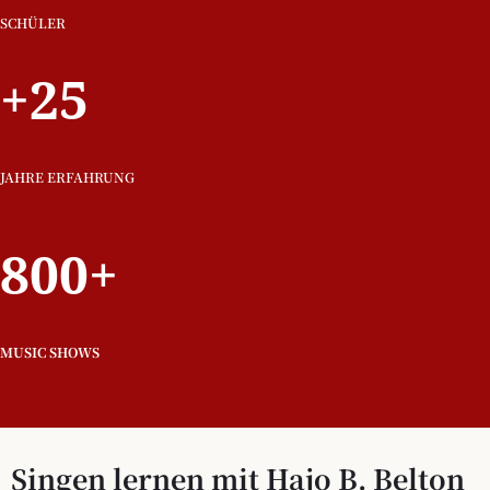
SCHÜLER
+25
JAHRE ERFAHRUNG
800+
MUSIC SHOWS
Singen lernen mit Hajo B. Belton