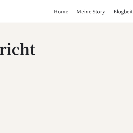
Home
Meine Story
Blogbei
richt