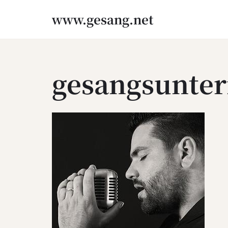
www.gesang.net
Zum
Inhalt
springen
gesangsunter