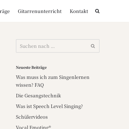
träge
Gitarrenunterricht
Kontakt
Neueste Beiträge
Was muss ich zum Singenlernen
wissen? FAQ
Die Gesangstechnik
Was ist Speech Level Singing?
Schülervideos
Vocal Emoting®