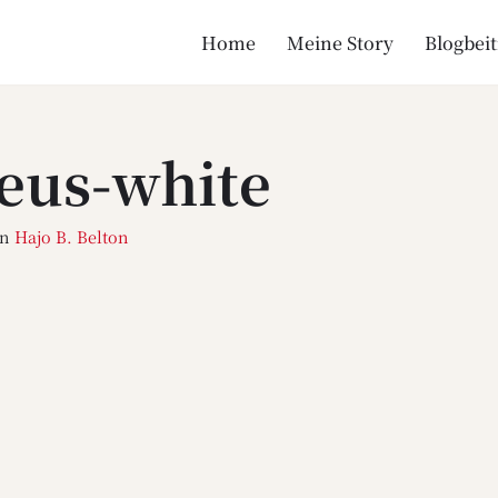
Home
Meine Story
Blogbei
eus-white
on
Hajo B. Belton