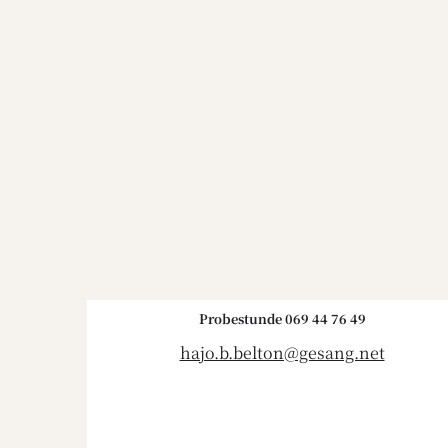
Probestunde 069 44 76 49
hajo.b.belton@gesang.net